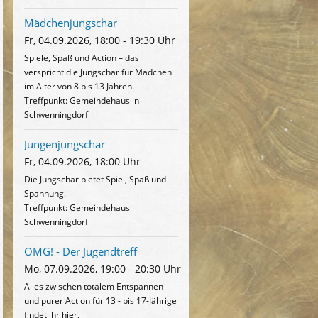
Mädchenjungschar
Fr, 04.09.2026, 18:00 - 19:30 Uhr
Spiele, Spaß und Action – das
verspricht die Jungschar für Mädchen
im Alter von 8 bis 13 Jahren.
Treffpunkt: Gemeindehaus in
Schwenningdorf
Jungenjungschar
Fr, 04.09.2026, 18:00 Uhr
Die Jungschar bietet Spiel, Spaß und
Spannung.
Treffpunkt: Gemeindehaus
Schwenningdorf
OMG! - Der Jugendtreff
Mo, 07.09.2026, 19:00 - 20:30 Uhr
Alles zwischen totalem Entspannen
und purer Action für 13 - bis 17-Jährige
findet ihr hier.