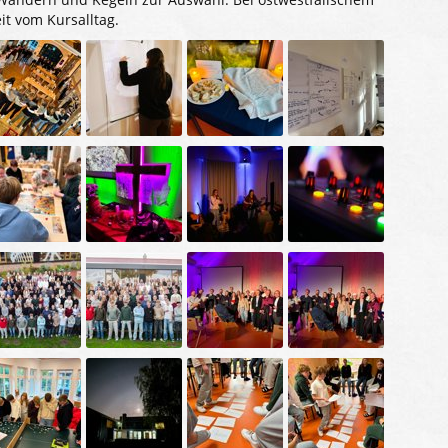
it vom Kursalltag.