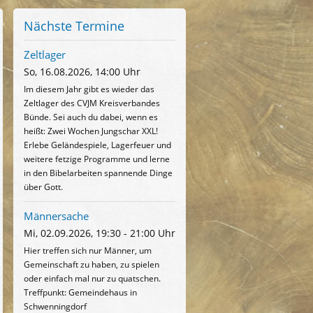
Nächste Termine
Zeltlager
So, 16.08.2026, 14:00 Uhr
Im diesem Jahr gibt es wieder das
Zeltlager des CVJM Kreisverbandes
Bünde. Sei auch du dabei, wenn es
heißt: Zwei Wochen Jungschar XXL!
Erlebe Geländespiele, Lagerfeuer und
weitere fetzige Programme und lerne
in den Bibelarbeiten spannende Dinge
über Gott.
Männersache
Mi, 02.09.2026, 19:30 - 21:00 Uhr
Hier treffen sich nur Männer, um
Gemeinschaft zu haben, zu spielen
oder einfach mal nur zu quatschen.
Treffpunkt: Gemeindehaus in
Schwenningdorf