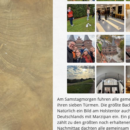
Am Samstagmorgen fuhren alle gemein
ihren sieben Türmen. Die größte Backs
Natürlich ein Bild am Holstentor auc
Deutschlands mit Marzipan ein. Ein 
zählt zu den größten noch erhaltene
Nachmittag dachten alle gemeinsam 