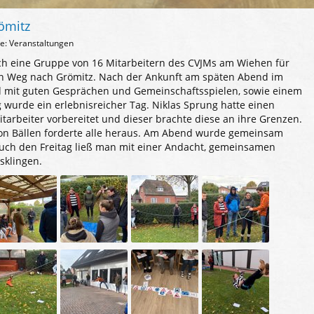
ömitz
ie: Veranstaltungen
ch eine Gruppe von 16 Mitarbeitern des CVJMs am Wiehen für
n Weg nach Grömitz. Nach der Ankunft am späten Abend im
 mit guten Gesprächen und Gemeinschaftsspielen, sowie einem
 wurde ein erlebnisreicher Tag. Niklas Sprung hatte einen
tarbeiter vorbereitet und dieser brachte diese an ihre Grenzen.
von Bällen forderte alle heraus. Am Abend wurde gemeinsam
 Auch den Freitag ließ man mit einer Andacht, gemeinsamen
sklingen.