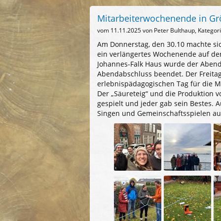
Mitarbeiterwochenende in Gr
vom
11.11.2025
von Peter Bulthaup, Kategor
Am Donnerstag, den 30.10 machte si
ein verlängertes Wochenende auf de
Johannes-Falk Haus wurde der Abend
Abendabschluss beendet. Der Freitag
erlebnispädagogischen Tag für die Mi
Der „Säureteig“ und die Produktion 
gespielt und jeder gab sein Bestes.
Singen und Gemeinschaftsspielen au