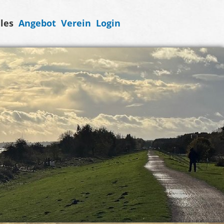
les
Angebot
Verein
Login