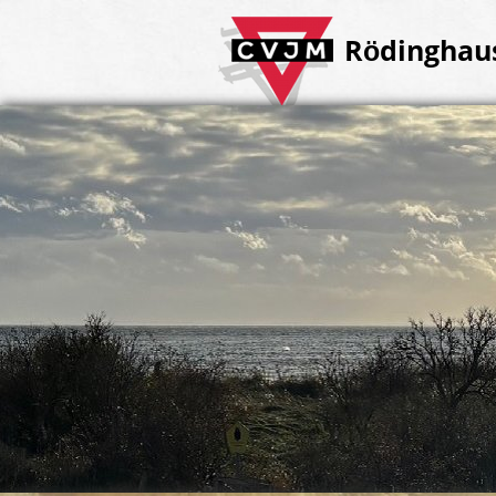
Rödinghaus