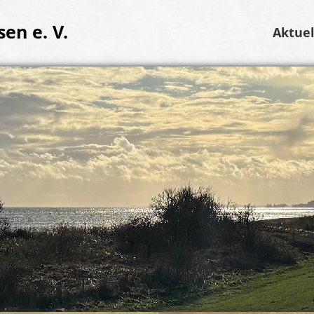
en e. V.
Aktuel