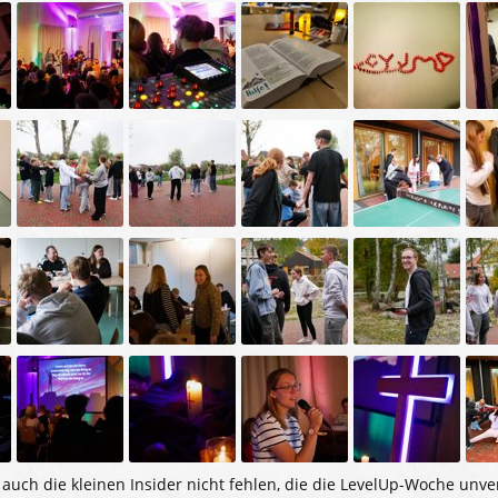
 auch die kleinen Insider nicht fehlen, die die LevelUp-Woche unv