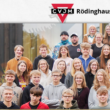
Rödinghaus