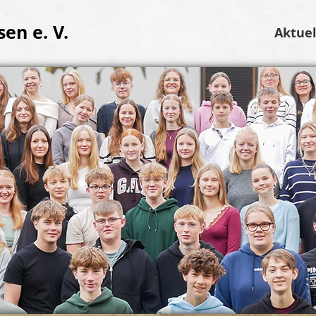
en e. V.
Aktuel